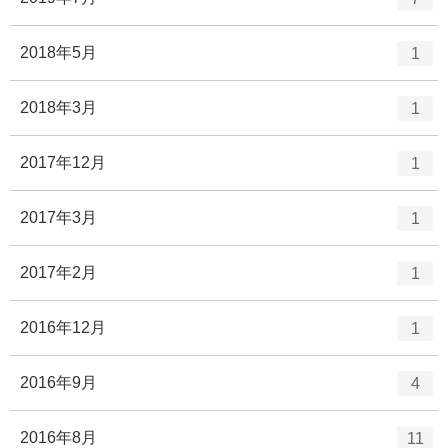
数
ン
ト
エ
件
2018年5月
1
リ
ン
ー
ト
エ
件
2018年3月
1
数
リ
ン
ー
ト
エ
件
2017年12月
1
数
リ
ン
ー
ト
エ
件
2017年3月
1
数
リ
ン
ー
ト
エ
件
2017年2月
1
数
リ
ン
ー
ト
エ
件
2016年12月
1
数
リ
ン
ー
ト
エ
件
2016年9月
4
数
リ
ン
ー
ト
エ
件
2016年8月
11
数