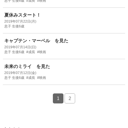
息子 生後6歳
#成長
#映画
夏休みスタート！
2019年07月22日(月)
息子 生後6歳
キャプテン・マーベル を見た
2019年07月14日(日)
息子 生後6歳
#成長
#映画
未来のミライ を見た
2019年07月12日(金)
息子 生後6歳
#成長
#映画
1
2