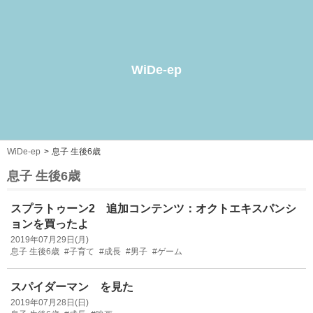
WiDe-ep
WiDe-ep
息子 生後6歳
息子 生後6歳
スプラトゥーン2 追加コンテンツ：オクトエキスパンシ
ョンを買ったよ
2019年07月29日(月)
息子 生後6歳
#子育て
#成長
#男子
#ゲーム
スパイダーマン を見た
2019年07月28日(日)