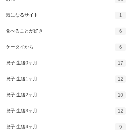
数
リ
ン
ー
ト
エ
件
気になるサイト
1
数
リ
ン
ー
ト
エ
件
食べることが好き
6
数
リ
ン
ー
ト
エ
件
ケータイから
6
数
リ
ン
ー
ト
エ
件
息子 生後0ヶ月
17
数
リ
ン
ー
ト
エ
件
息子 生後1ヶ月
12
数
リ
ン
ー
ト
エ
件
息子 生後2ヶ月
10
数
リ
ン
ー
ト
エ
件
息子 生後3ヶ月
12
数
リ
ン
ー
ト
エ
件
息子 生後4ヶ月
9
数