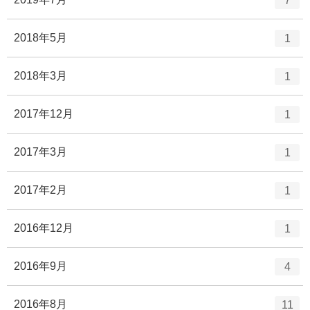
7
数
ン
ト
エ
件
2018年5月
1
リ
ン
ー
ト
エ
件
2018年3月
1
数
リ
ン
ー
ト
エ
件
2017年12月
1
数
リ
ン
ー
ト
エ
件
2017年3月
1
数
リ
ン
ー
ト
エ
件
2017年2月
1
数
リ
ン
ー
ト
エ
件
2016年12月
1
数
リ
ン
ー
ト
エ
件
2016年9月
4
数
リ
ン
ー
ト
エ
件
2016年8月
11