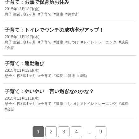
子育て：お熱で保育所お休み
2015年12月18日(金)
息子 生後3歳2ヶ月
#子育て
#健康
#保育所
子育て：トイレでウンチの成功率がアップ！
2015年11月19日(木)
息子 生後3歳1ヶ月
#子育て
#健康
#しつけ
#トイレトレーニング
#成長
#会話
子育て：運動遊び
2015年11月12日(木)
息子 生後3歳1ヶ月
#子育て
#成長
#健康
#運動
子育て：やいやい 言い過ぎなのかな？
2015年11月11日(水)
息子 生後3歳1ヶ月
#子育て
#健康
#しつけ
#トイレトレーニング
#成長
#会話
1
2
3
4
...
9